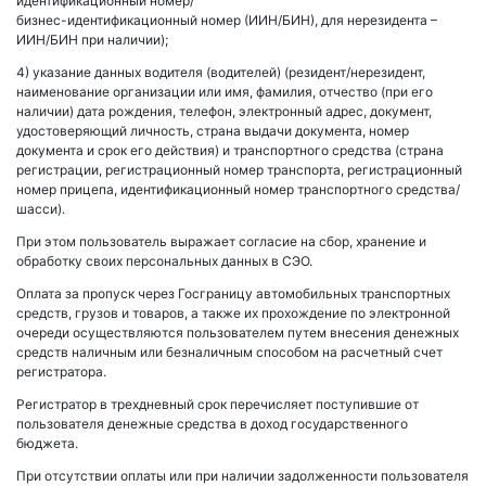
идентификационный номер/
бизнес-идентификационный номер (ИИН/БИН), для нерезидента –
ИИН/БИН при наличии);
4) указание данных водителя (водителей) (резидент/нерезидент,
наименование организации или имя, фамилия, отчество (при его
наличии) дата рождения, телефон, электронный адрес, документ,
удостоверяющий личность, страна выдачи документа, номер
документа и срок его действия) и транспортного средства (страна
регистрации, регистрационный номер транспорта, регистрационный
номер прицепа, идентификационный номер транспортного средства/
шасси).
При этом пользователь выражает согласие на сбор, хранение и
обработку своих персональных данных в СЭО.
Оплата за пропуск через Госграницу автомобильных транспортных
средств, грузов и товаров, а также их прохождение по электронной
очереди осуществляются пользователем путем внесения денежных
средств наличным или безналичным способом на расчетный счет
регистратора.
Регистратор в трехдневный срок перечисляет поступившие от
пользователя денежные средства в доход государственного
бюджета.
При отсутствии оплаты или при наличии задолженности пользователя