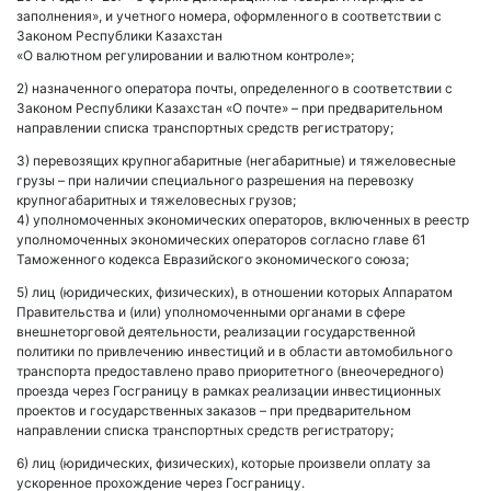
заполнения», и учетного номера, оформленного в соответствии с
Законом Республики Казахстан
«О валютном регулировании и валютном контроле»;
2) назначенного оператора почты, определенного в соответствии с
Законом Республики Казахстан «О почте» – при предварительном
направлении списка транспортных средств регистратору;
3) перевозящих крупногабаритные (негабаритные) и тяжеловесные
грузы – при наличии специального разрешения на перевозку
крупногабаритных и тяжеловесных грузов;
4) уполномоченных экономических операторов, включенных в реестр
уполномоченных экономических операторов согласно главе 61
Таможенного кодекса Евразийского экономического союза;
5) лиц (юридических, физических), в отношении которых Аппаратом
Правительства и (или) уполномоченными органами в сфере
внешнеторговой деятельности, реализации государственной
политики по привлечению инвестиций и в области автомобильного
транспорта предоставлено право приоритетного (внеочередного)
проезда через Госграницу в рамках реализации инвестиционных
проектов и государственных заказов – при предварительном
направлении списка транспортных средств регистратору;
6) лиц (юридических, физических), которые произвели оплату за
ускоренное прохождение через Госграницу.