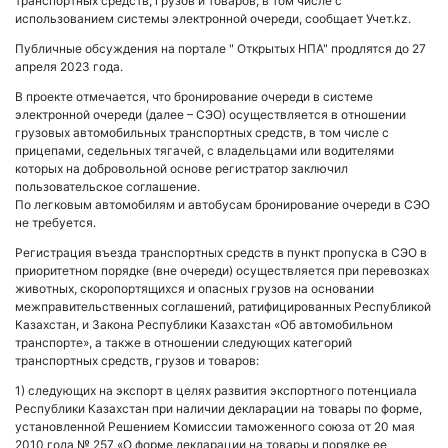
транспортных средств, грузов и товаров, в том числе с
использованием системы электронной очереди, сообщает Учет.kz.
Публичные обсуждения на портале " Открытых НПА" продлятся до 27
апреля 2023 года.
В проекте отмечается, что бронирование очереди в системе
электронной очереди (далее – СЭО) осуществляется в отношении
грузовых автомобильных транспортных средств, в том числе с
прицепами, седельных тягачей, с владельцами или водителями
которых на добровольной основе регистратор заключил
пользовательское соглашение.
По легковым автомобилям и автобусам бронирование очереди в СЭО
не требуется.
Регистрация въезда транспортных средств в пункт пропуска в СЭО в
приоритетном порядке (вне очереди) осуществляется при перевозках
животных, скоропортящихся и опасных грузов на основании
межправительственных соглашений, ратифицированных Республикой
Казахстан, и Закона Республики Казахстан «Об автомобильном
транспорте», а также в отношении следующих категорий
транспортных средств, грузов и товаров:
1) следующих на экспорт в целях развития экспортного потенциала
Республики Казахстан при наличии декларации на товары по форме,
установленной Решением Комиссии таможенного союза от 20 мая
2010 года № 257 «О форме декларации на товары и порядке ее