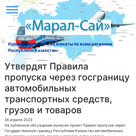
Курьерские услуги из Алматы по всем регионам
Республики Казахстан.
Утвердят Правила
пропуска через госграницу
автомобильных
транспортных средств,
грузов и товаров
26 апреля 2023
На публичное обсуждение вынесен проект Правил пропуска через
Государственную границу Республики Казахстан автомобильных