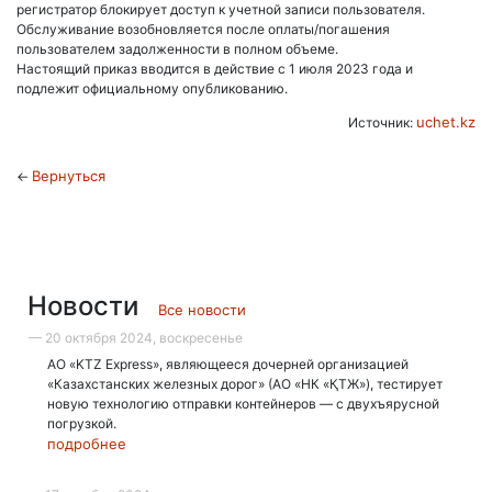
регистратор блокирует доступ к учетной записи пользователя.
Обслуживание возобновляется после оплаты/погашения
пользователем задолженности в полном объеме.
Настоящий приказ вводится в действие с 1 июля 2023 года и
подлежит официальному опубликованию.
uchet.kz
Источник:
Вернуться
←
Новости
Все новости
— 20 октября 2024, воскресенье
АО «KTZ Express», являющееся дочерней организацией
«Казахстанских железных дорог» (АО «НК «ҚТЖ»), тестирует
новую технологию отправки контейнеров — с двухъярусной
погрузкой.
подробнее